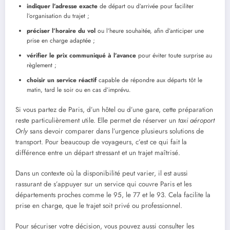
indiquer l’adresse exacte
de départ ou d’arrivée pour faciliter
l’organisation du trajet ;
préciser l’horaire du vol
ou l’heure souhaitée, afin d’anticiper une
prise en charge adaptée ;
vérifier le prix communiqué à l’avance
pour éviter toute surprise au
règlement ;
choisir un service réactif
capable de répondre aux départs tôt le
matin, tard le soir ou en cas d’imprévu.
Si vous partez de Paris, d’un hôtel ou d’une gare, cette préparation
reste particulièrement utile. Elle permet de réserver un
taxi aéroport
Orly
sans devoir comparer dans l’urgence plusieurs solutions de
transport. Pour beaucoup de voyageurs, c’est ce qui fait la
différence entre un départ stressant et un trajet maîtrisé.
Dans un contexte où la disponibilité peut varier, il est aussi
rassurant de s’appuyer sur un service qui couvre Paris et les
départements proches comme le 95, le 77 et le 93. Cela facilite la
prise en charge, que le trajet soit privé ou professionnel.
Pour sécuriser votre décision, vous pouvez aussi consulter les