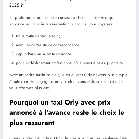
2025 ?
En pratique, le bon réflexe consiste à choisir un service qui
annonce le prix dès la réservation, surtout si vous voyagez :
tôt le matin ou tard le soir ;
avec une contrainte de correspondance ;
depuis Paris ou la petite couronne ;
pour un déplacement professionnel où la ponctualité est prioritaire.
Avec un cadre tarifaire clair, le trajet vers Orly devient plus simple
à anticiper. Vous gagnez en visibilité, vous réduisez le stress, et
vous réservez plus vite.
Pourquoi un taxi Orly avec prix
annoncé à l’avance reste le choix le
plus rassurant
Quand il s’agit d’un
taxi Orly
, le vrai sujet n’est pas seulement de