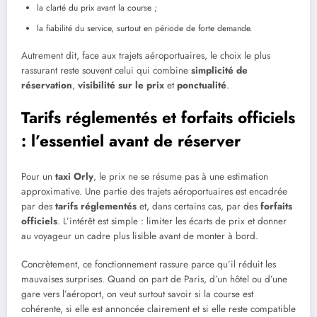
la clarté du prix avant la course ;
la fiabilité du service, surtout en période de forte demande.
Autrement dit, face aux trajets aéroportuaires, le choix le plus
rassurant reste souvent celui qui combine
simplicité de
réservation
,
visibilité sur le prix
et
ponctualité
.
Tarifs réglementés et forfaits officiels
: l’essentiel avant de réserver
Pour un
taxi Orly
, le prix ne se résume pas à une estimation
approximative. Une partie des trajets aéroportuaires est encadrée
par des
tarifs réglementés
et, dans certains cas, par des
forfaits
officiels
. L’intérêt est simple : limiter les écarts de prix et donner
au voyageur un cadre plus lisible avant de monter à bord.
Concrètement, ce fonctionnement rassure parce qu’il réduit les
mauvaises surprises. Quand on part de Paris, d’un hôtel ou d’une
gare vers l’aéroport, on veut surtout savoir si la course est
cohérente, si elle est annoncée clairement et si elle reste compatible