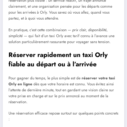
réservation plus lisible : un service réactif, un trajet annoncé
clairement, et une organisation pensée pour les départs comme
pour les arrivées à Orly. Vous savez où vous allez, quand vous
partez, et à quoi vous attendre.
En pratique, c’est cette combinaison —
prix clair, disponibilité,
simplicité
— qui fait d’un taxi Orly avec tarif connu à l’avance une
solution particulièrement rassurante pour voyager sans tension.
Réserver rapidement un taxi Orly
fiable au départ ou à l’arrivée
Pour gagner du temps, le plus simple est de
réserver votre taxi
Orly en ligne
dès que votre horaire est connu. Vous évitez ainsi
l’attente de dernière minute, tout en gardant une vision claire sur
votre prise en charge et sur le prix annoncé au moment de la
réservation.
Une réservation efficace repose surtout sur quelques points concrets
: