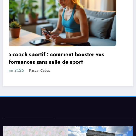
Idées de cadeaux pour une famille lyonnaise
expatriée
17 juin 2026
Maurice Bontemps