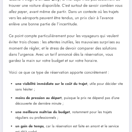
trouver une voiture disponible. C’est surtout de savoir
combien vous
allez payer
, avant même de partir. Dans un contexte où les trajets
vers les aéroports peuvent être tendus, un prix clair à l’avance
enlève une bonne partie de l’incertitude.
Ce point compte particulièrement pour les voyageurs qui veulent
éviter trois choses : les attentes inutiles, les mauvaises surprises au
moment de régler, et le stress de devoir comparer des solutions
dans l’urgence. Avec un tarif annoncé dès la réservation, vous
gardez la main sur votre budget et sur votre horaire.
Voici ce que ce type de réservation apporte concrètement :
une visibilité immédiate sur le coût du trajet
, utile pour décider vite
sans hésiter ;
moins de pression au départ
, puisque le prix ne dépend pas d’une
découverte de dernière minute ;
une meilleure maîtrise du budget
, notamment pour les trajets
réguliers ou professionnels ;
un gain de temps
, car la réservation est faite en amont et le service
est déjà cadré.