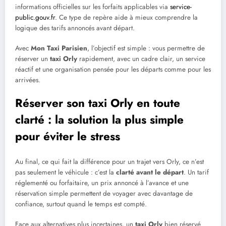
informations officielles sur les forfaits applicables via
service-
public.gouv.fr
. Ce type de repère aide à mieux comprendre la
logique des tarifs annoncés avant départ.
Avec
Mon Taxi Parisien
, l’objectif est simple : vous permettre de
réserver un
taxi Orly
rapidement, avec un cadre clair, un service
réactif et une organisation pensée pour les départs comme pour les
arrivées.
Réserver son taxi Orly en toute
clarté : la solution la plus simple
pour éviter le stress
Au final, ce qui fait la différence pour un trajet vers Orly, ce n’est
pas seulement le véhicule : c’est la
clarté avant le départ
. Un tarif
réglementé ou forfaitaire, un prix annoncé à l’avance et une
réservation simple permettent de voyager avec davantage de
confiance, surtout quand le temps est compté.
Face aux alternatives plus incertaines, un
taxi Orly
bien réservé