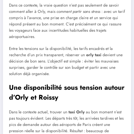
Dans ce contexte, la vraie question n’est pas seulement de savoir
comment aller à Orly, mais
comment partir sans stress
: avec un tarif
compris à l’avance, une prise en charge claire et un service qui
répond présent au bon moment. C’est précisément ce qui rassure
les voyageurs face aux incertitudes habituelles des trajets
aéroportuaires.
Entre les tensions sur la disponibilité, les tarifs encadrés et la
recherche d’un prix transparent, réserver un
orly taxi
devient une
décision de bon sens. L’objectif est simple : éviter les mauvaises
surprises, garder le contrôle sur son budget et partir avec une
solution déjà organisée.
Une disponibilité sous tension autour
d’Orly et Roissy
Dans le contexte actuel, trouver un
taxi Orly
au bon moment n’est
pas toujours évident. Les départs très tôt, les arrivées tardives et les
pics de demande autour des aéroports de Paris créent une
pression réelle sur la disponibilité. Résultat : beaucoup de