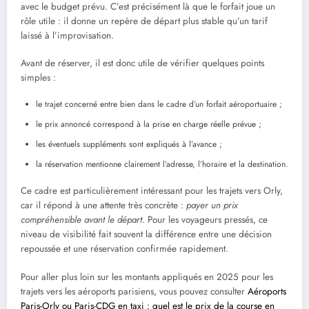
avec le budget prévu. C’est précisément là que le forfait joue un
rôle utile : il donne un repère de départ plus stable qu’un tarif
laissé à l’improvisation.
Avant de réserver, il est donc utile de vérifier quelques points
simples :
le trajet concerné entre bien dans le cadre d’un forfait aéroportuaire ;
le prix annoncé correspond à la prise en charge réelle prévue ;
les éventuels suppléments sont expliqués à l’avance ;
la réservation mentionne clairement l’adresse, l’horaire et la destination.
Ce cadre est particulièrement intéressant pour les trajets vers Orly,
car il répond à une attente très concrète :
payer un prix
compréhensible avant le départ
. Pour les voyageurs pressés, ce
niveau de visibilité fait souvent la différence entre une décision
repoussée et une réservation confirmée rapidement.
Pour aller plus loin sur les montants appliqués en 2025 pour les
trajets vers les aéroports parisiens, vous pouvez consulter
Aéroports
Paris-Orly ou Paris-CDG en taxi : quel est le prix de la course en