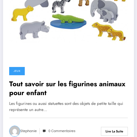
JEUX
Tout savoir sur les figurines animaux
pour enfant
Les figurines ou aussi statuettes sont des objets de petite taille qui
représente un autre…
Stephanie
0 Commentaires
Lire La Suite