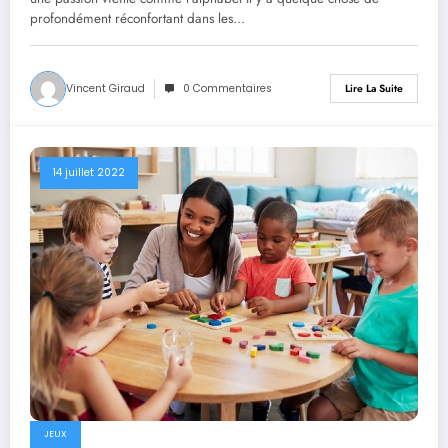
profondément réconfortant dans les…
Vincent Giraud
0 Commentaires
Lire La Suite
14 juillet 2022
JEUX