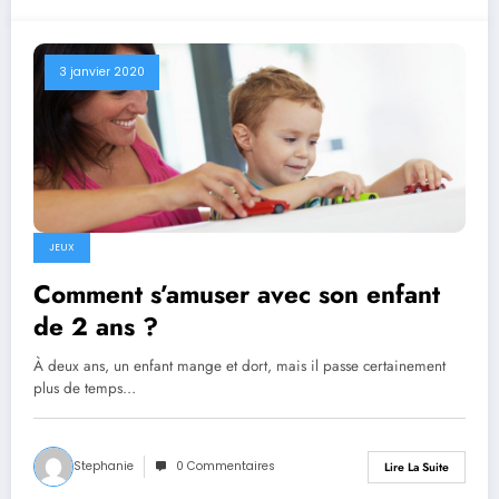
3 janvier 2020
JEUX
Comment s’amuser avec son enfant
de 2 ans ?
À deux ans, un enfant mange et dort, mais il passe certainement
plus de temps…
Stephanie
0 Commentaires
Lire La Suite