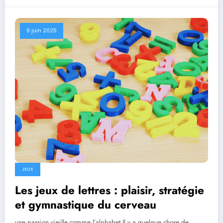
9 juin 2025
JEUX
Les jeux de lettres : plaisir, stratégie
et gymnastique du cerveau
une passion vieille comme l’alphabet Il y a quelque chose de