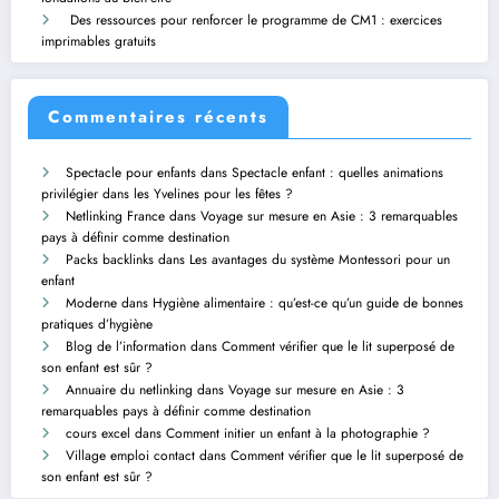
Des ressources pour renforcer le programme de CM1 : exercices
imprimables gratuits
Commentaires récents
Spectacle pour enfants
dans
Spectacle enfant : quelles animations
privilégier dans les Yvelines pour les fêtes ?
Netlinking France
dans
Voyage sur mesure en Asie : 3 remarquables
pays à définir comme destination
Packs backlinks
dans
Les avantages du système Montessori pour un
enfant
Moderne
dans
Hygiène alimentaire : qu’est-ce qu’un guide de bonnes
pratiques d’hygiène
Blog de l’information
dans
Comment vérifier que le lit superposé de
son enfant est sûr ?
Annuaire du netlinking
dans
Voyage sur mesure en Asie : 3
remarquables pays à définir comme destination
cours excel
dans
Comment initier un enfant à la photographie ?
Village emploi contact
dans
Comment vérifier que le lit superposé de
son enfant est sûr ?