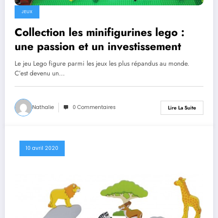
JEUX
Collection les minifigurines lego :
une passion et un investissement
Le jeu Lego figure parmi les jeux les plus répandus au monde.
C’est devenu un…
Nathalie
0 Commentaires
Lire La Suite
10 avril 2020