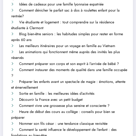
Idées de cadeaux pour une famille lyonnaise expatriée
Comment dénicher le parfait sac à dos à roulettes enfant pour la
rentrée?
Vie étudiante et logement : tout comprendre sur la résidence
étudiante à Clermont
Blog bien-être seniors : les habitudes simples pour rester en forme
après 60 ans
Les meilleurs itinéraires pour un voyage en famille au Vietnam
Les animations qui fonctionnent même auprès des invités les plus
réservés
Comment préparer son corps et son esprit à l’arrivée de bébé ?
Comment instaurer des moments de qualité dans une famille occupée
?
Préparer les enfants avant un spectacle de magie : émotions, attente
et émerveillement
Sortie en famille : les meilleures idées d’activités
Découvrir la France avec un petit budget
Comment vivre une grossesse plus sereine et consciente ?
Heure de début des cours au collège : conseils pour bien se
préparer
Nommer son fils césar : une tendance classique revisitée
Comment la santé influence le développement de l’enfant : des
fondations au bien-être