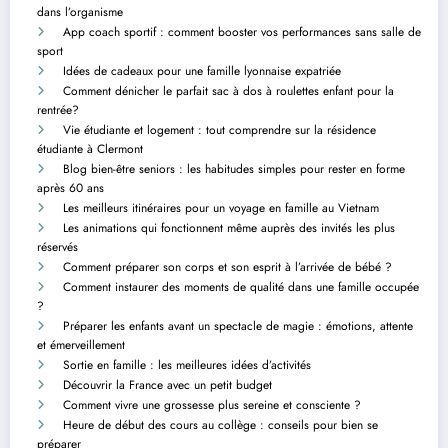
dans l’organisme
App coach sportif : comment booster vos performances sans salle de
sport
Idées de cadeaux pour une famille lyonnaise expatriée
Comment dénicher le parfait sac à dos à roulettes enfant pour la
rentrée?
Vie étudiante et logement : tout comprendre sur la résidence
étudiante à Clermont
Blog bien-être seniors : les habitudes simples pour rester en forme
après 60 ans
Les meilleurs itinéraires pour un voyage en famille au Vietnam
Les animations qui fonctionnent même auprès des invités les plus
réservés
Comment préparer son corps et son esprit à l’arrivée de bébé ?
Comment instaurer des moments de qualité dans une famille occupée
?
Préparer les enfants avant un spectacle de magie : émotions, attente
et émerveillement
Sortie en famille : les meilleures idées d’activités
Découvrir la France avec un petit budget
Comment vivre une grossesse plus sereine et consciente ?
Heure de début des cours au collège : conseils pour bien se
préparer