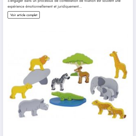
S’engager dans un processus de contestation de filiation est souvent une
expérience émotionnellement et juridiquement…
Voir article complet