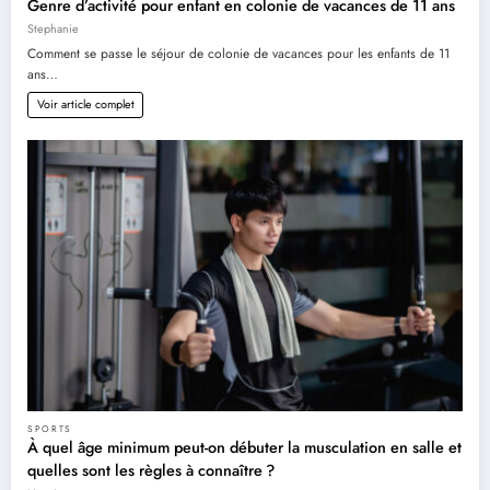
Genre d’activité pour enfant en colonie de vacances de 11 ans
Stephanie
Comment se passe le séjour de colonie de vacances pour les enfants de 11
ans…
Voir article complet
SPORTS
À quel âge minimum peut-on débuter la musculation en salle et
quelles sont les règles à connaître ?