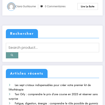
Clara Guillaume
0 Commentaires
Lire La Suite
Rechercher
Articles récents
Les sept cristaux indispensables pour créer votre premier kit de
lithothérapie
Taxi Orly : comprendre le prix d’une course en 2025 et réserver sans
surprise
Fatigue, digestion, énergie : comprendre le rôle possible de gummiz