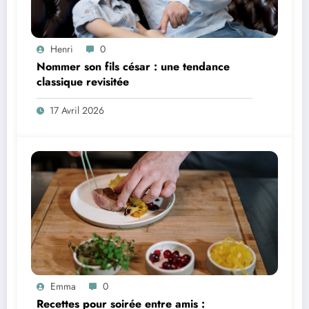
Henri
0
Nommer son fils césar : une tendance
classique revisitée
17 Avril 2026
Emma
0
Recettes pour soirée entre amis :