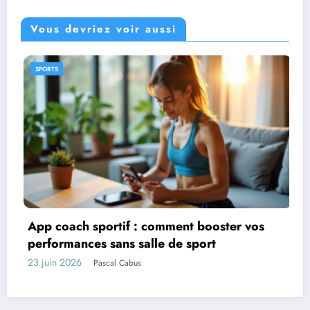
Vous devriez voir aussi
CADEAUX
vos
Idées de cadeaux pour une famille lyon
expatriée
17 juin 2026
Maurice Bontemps