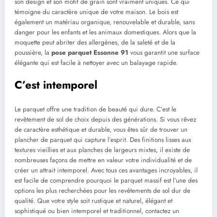
son design et son motif de grain sont vraiment uniques. Ce qui
témoigne du caractère unique de votre maison. Le bois est
également un matériau organique, renouvelable et durable, sans
danger pour les enfants et les animaux domestiques. Alors que la
moquette peut abriter des allergènes, de la saleté et de la
poussière, la
pose parquet Essonne 91
vous garantit une surface
élégante qui est facile à nettoyer avec un balayage rapide.
C’est intemporel
Le parquet offre une tradition de beauté qui dure. C’est le
revêtement de sol de choix depuis des générations. Si vous rêvez
de caractère esthétique et durable, vous êtes sûr de trouver un
plancher de parquet qui capture l’esprit. Des finitions lisses aux
textures vieillies et aux planches de largeurs mixtes, il existe de
nombreuses façons de mettre en valeur votre individualité et de
créer un attrait intemporel. Avec tous ces avantages incroyables, il
est facile de comprendre pourquoi le parquet massif est l’une des
options les plus recherchées pour les revêtements de sol dur de
qualité. Que votre style soit rustique et naturel, élégant et
sophistiqué ou bien intemporel et traditionnel, contactez un