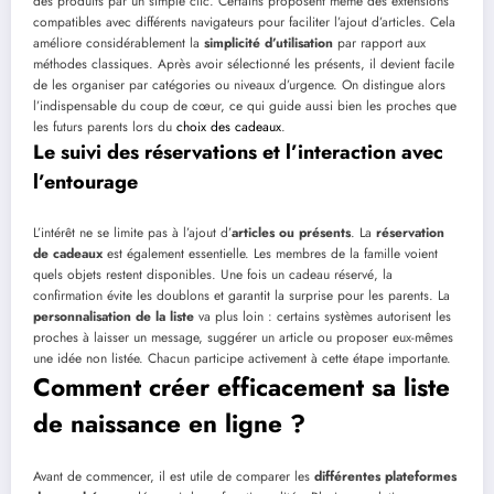
des produits par un simple clic. Certains proposent même des extensions
compatibles avec différents navigateurs pour faciliter l’ajout d’articles. Cela
améliore considérablement la
simplicité d’utilisation
par rapport aux
méthodes classiques. Après avoir sélectionné les présents, il devient facile
de les organiser par catégories ou niveaux d’urgence. On distingue alors
l’indispensable du coup de cœur, ce qui guide aussi bien les proches que
les futurs parents lors du
choix des cadeaux
.
Le suivi des réservations et l’interaction avec
l’entourage
L’intérêt ne se limite pas à l’ajout d’
articles ou présents
. La
réservation
de cadeaux
est également essentielle. Les membres de la famille voient
quels objets restent disponibles. Une fois un cadeau réservé, la
confirmation évite les doublons et garantit la surprise pour les parents. La
personnalisation de la liste
va plus loin : certains systèmes autorisent les
proches à laisser un message, suggérer un article ou proposer eux-mêmes
une idée non listée. Chacun participe activement à cette étape importante.
Comment créer efficacement sa liste
de naissance en ligne ?
Avant de commencer, il est utile de comparer les
différentes plateformes