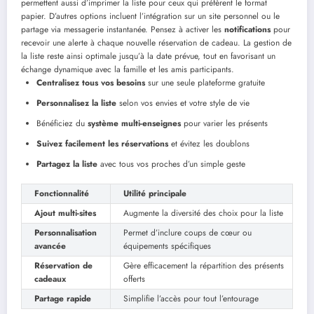
permettent aussi d’imprimer la liste pour ceux qui préfèrent le format
papier. D’autres options incluent l’intégration sur un site personnel ou le
partage via messagerie instantanée. Pensez à activer les
notifications
pour
recevoir une alerte à chaque nouvelle réservation de cadeau. La gestion de
la liste reste ainsi optimale jusqu’à la date prévue, tout en favorisant un
échange dynamique avec la famille et les amis participants.
Centralisez tous vos besoins
sur une seule plateforme gratuite
Personnalisez la liste
selon vos envies et votre style de vie
Bénéficiez du
système multi-enseignes
pour varier les présents
Suivez facilement les réservations
et évitez les doublons
Partagez la liste
avec tous vos proches d’un simple geste
Fonctionnalité
Utilité principale
Ajout multi-sites
Augmente la diversité des choix pour la liste
Personnalisation
Permet d’inclure coups de cœur ou
avancée
équipements spécifiques
Réservation de
Gère efficacement la répartition des présents
cadeaux
offerts
Partage rapide
Simplifie l’accès pour tout l’entourage