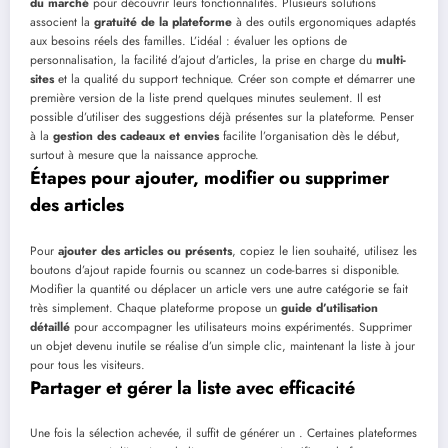
du marché
pour découvrir leurs fonctionnalités. Plusieurs solutions
associent la
gratuité de la plateforme
à des outils ergonomiques adaptés
aux besoins réels des familles. L’idéal : évaluer les options de
personnalisation, la facilité d’ajout d’articles, la prise en charge du
multi-
sites
et la qualité du support technique. Créer son compte et démarrer une
première version de la liste prend quelques minutes seulement. Il est
possible d’utiliser des suggestions déjà présentes sur la plateforme. Penser
à la
gestion des cadeaux et envies
facilite l’organisation dès le début,
surtout à mesure que la naissance approche.
Étapes pour ajouter, modifier ou supprimer
des articles
Pour
ajouter des articles ou présents
, copiez le lien souhaité, utilisez les
boutons d’ajout rapide fournis ou scannez un code-barres si disponible.
Modifier la quantité ou déplacer un article vers une autre catégorie se fait
très simplement. Chaque plateforme propose un
guide d’utilisation
détaillé
pour accompagner les utilisateurs moins expérimentés. Supprimer
un objet devenu inutile se réalise d’un simple clic, maintenant la liste à jour
pour tous les visiteurs.
Partager et gérer la liste avec efficacité
Une fois la sélection achevée, il suffit de générer un . Certaines plateformes