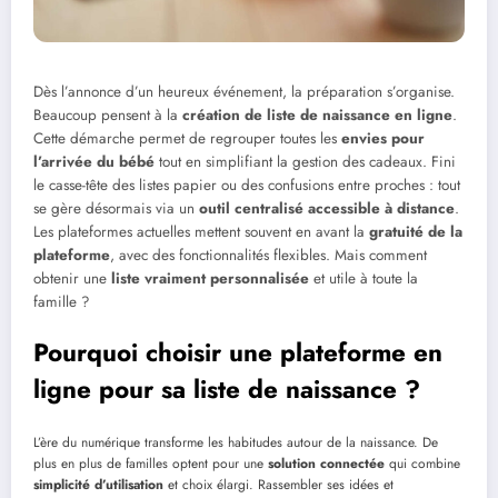
Dès l’annonce d’un heureux événement, la préparation s’organise.
Beaucoup pensent à la
création de liste de naissance en ligne
.
Cette démarche permet de regrouper toutes les
envies pour
l’arrivée du bébé
tout en simplifiant la gestion des cadeaux. Fini
le casse-tête des listes papier ou des confusions entre proches : tout
se gère désormais via un
outil centralisé accessible à distance
.
Les plateformes actuelles mettent souvent en avant la
gratuité de la
plateforme
, avec des fonctionnalités flexibles. Mais comment
obtenir une
liste vraiment personnalisée
et utile à toute la
famille ?
Pourquoi choisir une plateforme en
ligne pour sa liste de naissance ?
L’ère du numérique transforme les habitudes autour de la naissance. De
plus en plus de familles optent pour une
solution connectée
qui combine
simplicité d’utilisation
et choix élargi. Rassembler ses idées et