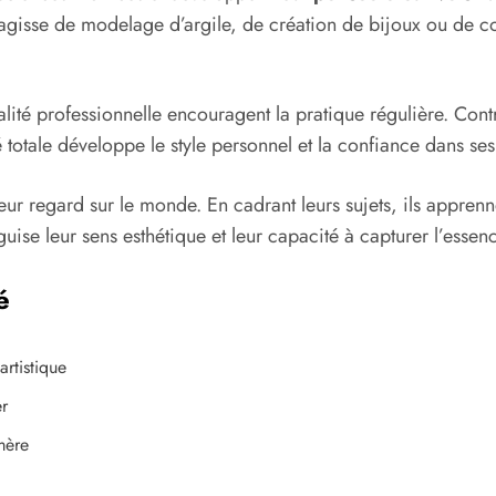
 s’agisse de modelage d’argile, de création de bijoux ou de 
té professionnelle encouragent la pratique régulière. Contr
é totale développe le style personnel et la confiance dans ses
ur regard sur le monde. En cadrant leurs sujets, ils apprenne
uise leur sens esthétique et leur capacité à capturer l’esse
é
rtistique
er
mère