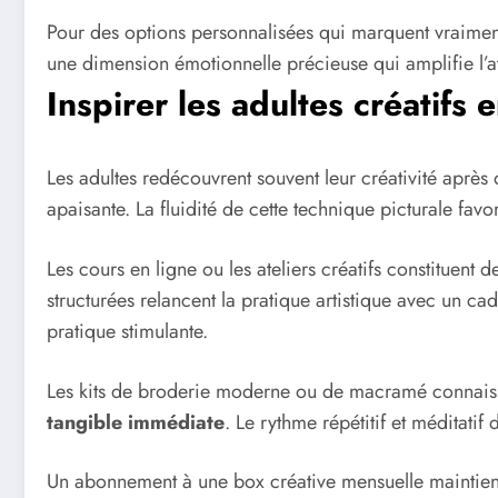
Pour des options personnalisées qui marquent vraiment
une dimension émotionnelle précieuse qui amplifie l’at
Inspirer les adultes créatifs 
Les adultes redécouvrent souvent leur créativité après
apaisante. La fluidité de cette technique picturale favo
Les cours en ligne ou les ateliers créatifs constituent
structurées relancent la pratique artistique avec un 
pratique stimulante.
Les kits de broderie moderne ou de macramé connaissen
tangible immédiate
. Le rythme répétitif et méditat
Un abonnement à une box créative mensuelle maintient