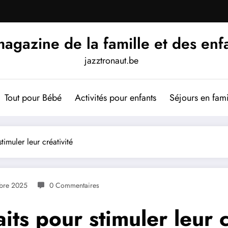
agazine de la famille et des enf
jazztronaut.be
Tout pour Bébé
Activités pour enfants
Séjours en fami
imuler leur créativité
bre 2025
0 Commentaires
ts pour stimuler leur c