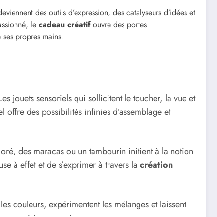
deviennent des outils d’expression, des catalyseurs d’idées et
assionné, le
cadeau créatif
ouvre des portes
e ses propres mains.
 Les jouets sensoriels qui sollicitent le toucher, la vue et
 offre des possibilités infinies d’assemblage et
oré, des maracas ou un tambourin initient à la notion
e à effet et de s’exprimer à travers la
création
t les couleurs, expérimentent les mélanges et laissent