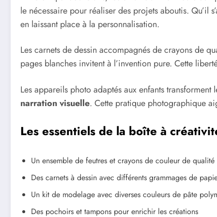
le nécessaire pour réaliser des projets aboutis. Qu’il
en laissant place à la personnalisation.
Les carnets de dessin accompagnés de crayons de quali
pages blanches invitent à l’invention pure. Cette libert
Les appareils photo adaptés aux enfants transforment le
narration visuelle
. Cette pratique photographique aig
Les essentiels de la boîte à créativit
Un ensemble de feutres et crayons de couleur de qualité a
Des carnets à dessin avec différents grammages de papi
Un kit de modelage avec diverses couleurs de pâte poly
Des pochoirs et tampons pour enrichir les créations