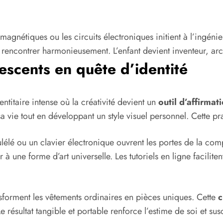
gnétiques ou les circuits électroniques initient à l’ingénier
e rencontrer harmonieusement. L’enfant devient inventeur, ar
lescents en quête d’identité
ntitaire intense où la créativité devient un
outil d’affirmat
a vie tout en développant un style visuel personnel. Cette pra
élé ou un clavier électronique ouvrent les portes de la com
une forme d’art universelle. Les tutoriels en ligne faciliten
ansforment les vêtements ordinaires en pièces uniques. Cette
c
résultat tangible et portable renforce l’estime de soi et susc