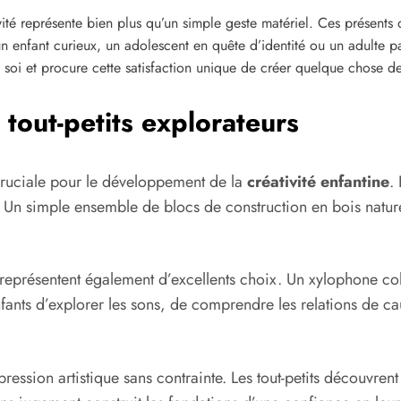
ivité représente bien plus qu’un simple geste matériel. Ces présents 
n enfant curieux, un adolescent en quête d’identité ou un adulte p
n soi et procure cette satisfaction unique de créer quelque chose d
 tout-petits explorateurs
cruciale pour le développement de la
créativité enfantine
.
. Un simple ensemble de blocs de construction en bois naturel
représentent également d’excellents choix. Un xylophone col
ants d’explorer les sons, de comprendre les relations de caus
xpression artistique sans contrainte. Les tout-petits découvren