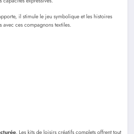
rs capacités expressives.
orte, il stimule le jeu symbolique et les histoires
es avec ces compagnons textiles.
ucturée
. Les kits de loisirs créatifs complets offrent tout