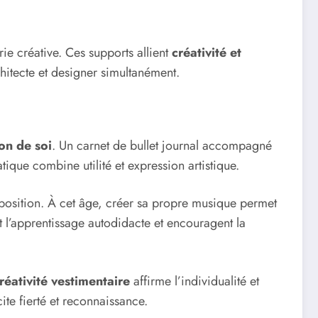
ie créative. Ces supports allient
créativité et
chitecte et designer simultanément.
ion de soi
. Un carnet de bullet journal accompagné
tique combine utilité et expression artistique.
position. À cet âge, créer sa propre musique permet
t l’apprentissage autodidacte et encouragent la
réativité vestimentaire
affirme l’individualité et
ite fierté et reconnaissance.