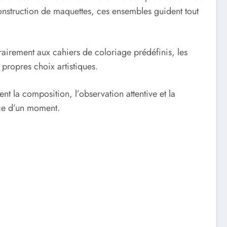
construction de maquettes, ces ensembles guident tout
airement aux cahiers de coloriage prédéfinis, les
 propres choix artistiques.
nt la composition, l’observation attentive et la
nce d’un moment.