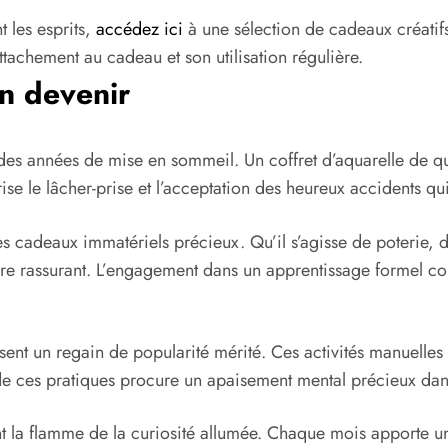
 les esprits,
accédez ici
à une sélection de cadeaux créatif
tachement au cadeau et son utilisation régulière.
en devenir
 des années de mise en sommeil. Un coffret d’aquarelle de qu
rise le lâcher-prise et l’acceptation des heureux accidents qui
 des cadeaux immatériels précieux. Qu’il s’agisse de poterie,
cadre rassurant. L’engagement dans un apprentissage formel 
t un regain de popularité mérité. Ces activités manuelles a
if de ces pratiques procure un apaisement mental précieux da
 la flamme de la curiosité allumée. Chaque mois apporte un 