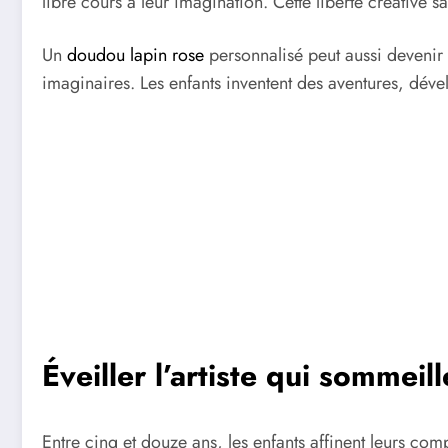
libre cours à leur imagination. Cette liberté créative 
Un
doudou lapin rose
personnalisé peut aussi devenir 
imaginaires. Les enfants inventent des aventures, dév
Éveiller l’artiste qui sommeil
Entre cinq et douze ans, les enfants affinent leurs co