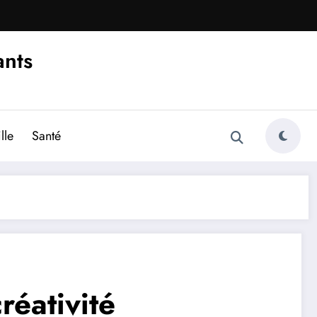
ants
lle
Santé
réativité