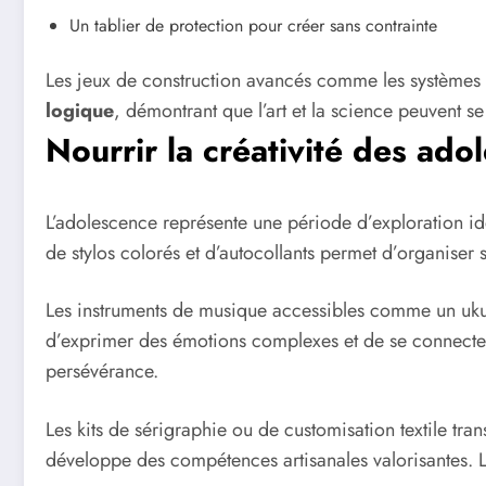
Un tablier de protection pour créer sans contrainte
Les jeux de construction avancés comme les systèmes ma
logique
, démontrant que l’art et la science peuvent s
Nourrir la créativité des ado
L’adolescence représente une période d’exploration ide
de stylos colorés et d’autocollants permet d’organiser s
Les instruments de musique accessibles comme un ukul
d’exprimer des émotions complexes et de se connecter à 
persévérance.
Les kits de sérigraphie ou de customisation textile tr
développe des compétences artisanales valorisantes. Le 