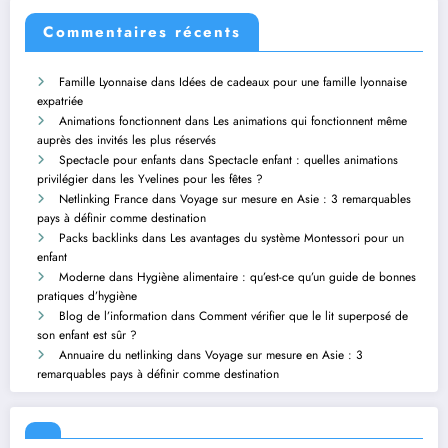
Commentaires récents
Famille Lyonnaise
dans
Idées de cadeaux pour une famille lyonnaise
expatriée
Animations fonctionnent
dans
Les animations qui fonctionnent même
auprès des invités les plus réservés
Spectacle pour enfants
dans
Spectacle enfant : quelles animations
privilégier dans les Yvelines pour les fêtes ?
Netlinking France
dans
Voyage sur mesure en Asie : 3 remarquables
pays à définir comme destination
Packs backlinks
dans
Les avantages du système Montessori pour un
enfant
Moderne
dans
Hygiène alimentaire : qu’est-ce qu’un guide de bonnes
pratiques d’hygiène
Blog de l’information
dans
Comment vérifier que le lit superposé de
son enfant est sûr ?
Annuaire du netlinking
dans
Voyage sur mesure en Asie : 3
remarquables pays à définir comme destination