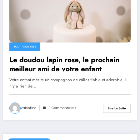
TOUT POUR BÉBÉ
Le doudou lapin rose, le prochain
meilleur ami de votre enfant
Votre enfant mérite un compagnon de câlins fiable et adorable. Il
n’y a rien de…
Valentina
0 Commentaires
Lire La Suite