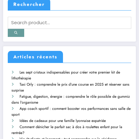
Rechercher
Articles récents
Les sept cristaux indispensables pour créer votre premier kit de
lithothérapie
Taxi Orly : comprendre le prix d’une course en 2025 et réserver sans
surprise
Fatigue, digestion, énergie : comprendre le rôle possible de gummiz
dans l’organisme
App coach sportif : comment booster vos performances sans salle de
sport
Idées de cadeaux pour une famille lyonnaise expatriée
Comment dénicher le parfait sac à dos à roulettes enfant pour la
rentrée?
Vie étudiante et logement : tout comprendre sur la résidence