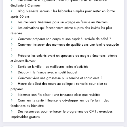
étudiante à Clermont
Blog bien-être seniors : les habitudes simples pour rester en forme
après 60 ans
Les meilleurs itinéraires pour un voyage en famille au Vietnam
Les animations qui fonctionnent même auprès des invités les plus
réservés
Comment préparer son corps et son esprit à l’arrivée de bébé ?
Comment instaurer des moments de qualité dans une famille occupée
?
Préparer les enfants avant un spectacle de magie : émotions, attente
et émerveillement
Sortie en famille : les meilleures idées d’activités
Découvrir la France avec un petit budget
Comment vivre une grossesse plus sereine et consciente ?
Heure de début des cours au collège : conseils pour bien se
préparer
Nommer son fils césar : une tendance classique revisitée
Comment la santé influence le développement de l’enfant : des
fondations au bien-être
Des ressources pour renforcer le programme de CM1 : exercices
imprimables gratuits