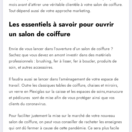
mois avant d’attirer une véritable clientèle à votre salon de coiffure.
Tout dépend aussi de votre approche marketing.
Les essentiels à savoir pour ouvrir
un salon de coiffure
Envie de vous lancer dans l’ouverture d’un salon de coiffure ?
Sachez que vous devez en amont investir dans des matériels
professionnels : brushing, fer à lisser, fer à boucler, produits de
soin, et autres accessoires.
Il faudra aussi se lancer dans l’aménagement de votre espace de
travail. Outre les classiques tables de coiffure, chaises et miroirs,
un verre en Plexiglas sur la caisse et les espaces de soins,manucure
et pédicures sont de mise afin de vous protéger ainsi que vos
clients du coronavirus.
Pour faciliter justement la mise sur le marché de votre nouveau
salon de coiffure, on peut vous conseiller de racheter les enseignes
qui ont dû fermer à cause de cette pandémie. Ce sera plus facile