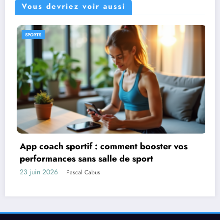
Vous devriez voir aussi
CADEAUX
er vos
Idées de cadeaux pour une famille l
expatriée
17 juin 2026
Maurice Bontemps