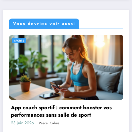
Vous devriez voir aussi
CADEAUX
os
Idées de cadeaux pour une famille lyonn
expatriée