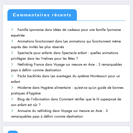
Commentaires récents
Famille Lyonnaise
dans
Idées de cadeaux pour une famille lyonnaise
expatriée
Animations fonctionnent
dans
Les animations qui fonctionnent même
auprès des invités les plus réservés
Spectacle pour enfants
dans
Spectacle enfant : quelles animations
privilégier dans les Yvelines pour les fêtes ?
Netlinking France
dans
Voyage sur mesure en Asie : 3 remarquables
pays à définir comme destination
Packs backlinks
dans
Les avantages du système Montessori pour un
enfant
Moderne
dans
Hygiène alimentaire : qu’est-ce qu’un guide de bonnes
pratiques d’hygiène
Blog de l’information
dans
Comment vérifier que le lit superposé de
son enfant est sûr ?
Annuaire du netlinking
dans
Voyage sur mesure en Asie : 3
remarquables pays à définir comme destination