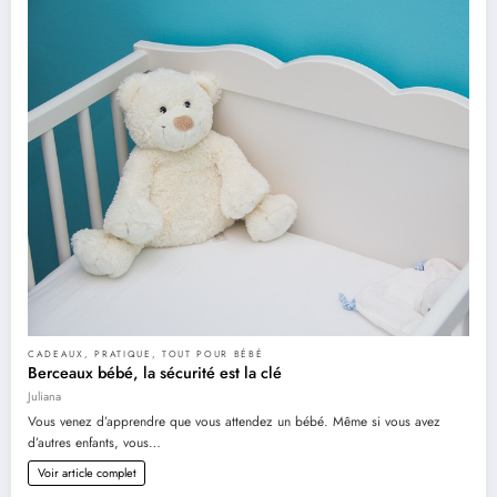
CADEAUX
,
PRATIQUE
,
TOUT POUR BÉBÉ
Berceaux bébé, la sécurité est la clé
Juliana
Vous venez d’apprendre que vous attendez un bébé. Même si vous avez
d’autres enfants, vous…
Voir article complet