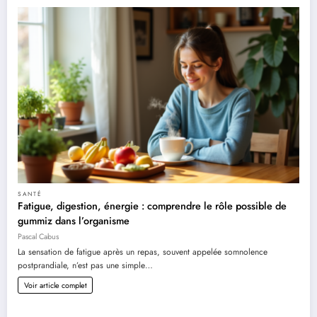
SANTÉ
Fatigue, digestion, énergie : comprendre le rôle possible de
gummiz dans l’organisme
Pascal Cabus
La sensation de fatigue après un repas, souvent appelée somnolence
postprandiale, n’est pas une simple…
Voir article complet