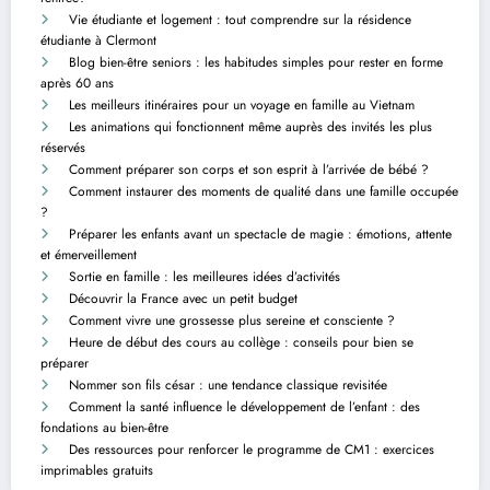
Vie étudiante et logement : tout comprendre sur la résidence
étudiante à Clermont
Blog bien-être seniors : les habitudes simples pour rester en forme
après 60 ans
Les meilleurs itinéraires pour un voyage en famille au Vietnam
Les animations qui fonctionnent même auprès des invités les plus
réservés
Comment préparer son corps et son esprit à l’arrivée de bébé ?
Comment instaurer des moments de qualité dans une famille occupée
?
Préparer les enfants avant un spectacle de magie : émotions, attente
et émerveillement
Sortie en famille : les meilleures idées d’activités
Découvrir la France avec un petit budget
Comment vivre une grossesse plus sereine et consciente ?
Heure de début des cours au collège : conseils pour bien se
préparer
Nommer son fils césar : une tendance classique revisitée
Comment la santé influence le développement de l’enfant : des
fondations au bien-être
Des ressources pour renforcer le programme de CM1 : exercices
imprimables gratuits