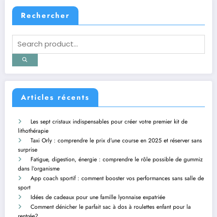
Rechercher
Articles récents
Les sept cristaux indispensables pour créer votre premier kit de
lithothérapie
Taxi Orly : comprendre le prix d’une course en 2025 et réserver sans
surprise
Fatigue, digestion, énergie : comprendre le rôle possible de gummiz
dans l’organisme
App coach sportif : comment booster vos performances sans salle de
sport
Idées de cadeaux pour une famille lyonnaise expatriée
Comment dénicher le parfait sac à dos à roulettes enfant pour la
rentrée?