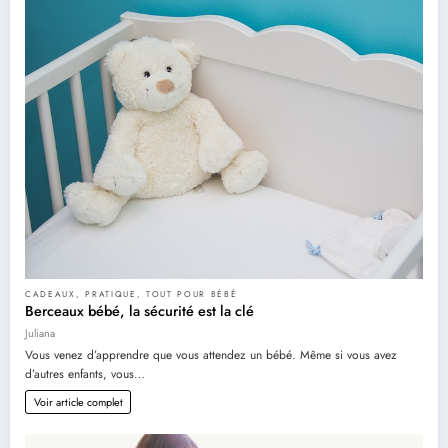
CADEAUX
,
PRATIQUE
,
TOUT POUR BÉBÉ
Berceaux bébé, la sécurité est la clé
Juliana
Vous venez d’apprendre que vous attendez un bébé. Même si vous avez
d’autres enfants, vous…
Voir article complet