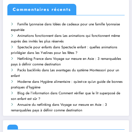
Commentaires récents
Famille Lyonnaise
dans
Idées de cadeaux pour une famille lyonnaise
expatriée
Animations fonctionnent
dans
Les animations qui fonctionnent même
auprès des invités les plus réservés
Spectacle pour enfants
dans
Spectacle enfant : quelles animations
privilégier dans les Yvelines pour les fêtes ?
Netlinking France
dans
Voyage sur mesure en Asie : 3 remarquables
pays à définir comme destination
Packs backlinks
dans
Les avantages du système Montessori pour un
enfant
Moderne
dans
Hygiène alimentaire : qu’est-ce qu’un guide de bonnes
pratiques d’hygiène
Blog de l’information
dans
Comment vérifier que le lit superposé de
son enfant est sûr ?
Annuaire du netlinking
dans
Voyage sur mesure en Asie : 3
remarquables pays à définir comme destination