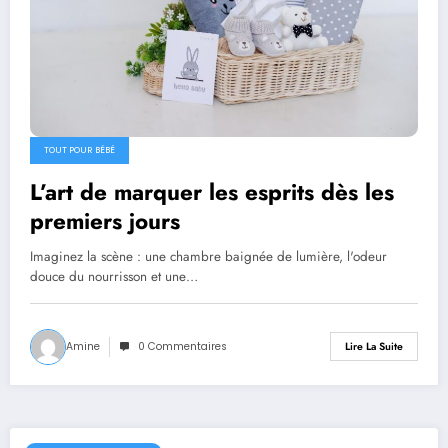
TOUT POUR BÉBÉ
L’art de marquer les esprits dès les
premiers jours
Imaginez la scène : une chambre baignée de lumière, l'odeur
douce du nourrisson et une…
Amine
0 Commentaires
Lire La Suite