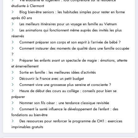
Vie étudiante et logement : tout comprendre sur la résidence
étudiante à Clermont
Blog bien-être seniors : les habitudes simples pour rester en forme
après 60 ans
Les meilleurs itinéraires pour un voyage en famille au Vietnam
Les animations qui fonctionnent même auprès des invités les plus
réservés
Comment préparer son corps et son esprit à l’arrivée de bébé ?
Comment instaurer des moments de qualité dans une famille occupée
?
Préparer les enfants avant un spectacle de magie : émotions, attente
et émerveillement
Sortie en famille : les meilleures idées d’activités
Découvrir la France avec un petit budget
Comment vivre une grossesse plus sereine et consciente ?
Heure de début des cours au collège : conseils pour bien se
préparer
Nommer son fils césar : une tendance classique revisitée
Comment la santé influence le développement de l’enfant : des
fondations au bien-être
Des ressources pour renforcer le programme de CM1 : exercices
imprimables gratuits