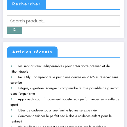
Rechercher
Articles récents
Les sept cristaux indispensables pour créer votre premier kit de
lithothérapie
Taxi Orly : comprendre le prix d’une course en 2025 et réserver sans
surprise
Fatigue, digestion, énergie : comprendre le rôle possible de gummiz
dans l’organisme
App coach sportif : comment booster vos performances sans salle de
sport
Idées de cadeaux pour une famille lyonnaise expatriée
Comment dénicher le parfait sac à dos à roulettes enfant pour la
rentrée?