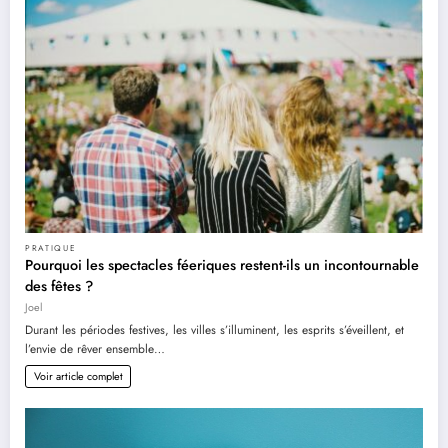
PRATIQUE
Pourquoi les spectacles féeriques restent-ils un incontournable
des fêtes ?
Joel
Durant les périodes festives, les villes s’illuminent, les esprits s’éveillent, et
l’envie de rêver ensemble…
Voir article complet